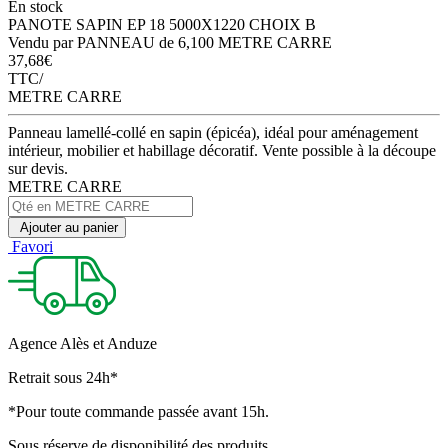
En stock
PANOTE SAPIN EP 18 5000X1220 CHOIX B
Vendu par PANNEAU de 6,100 METRE CARRE
37,68
€
TTC/
METRE CARRE
Panneau lamellé-collé en sapin (épicéa), idéal pour aménagement
intérieur, mobilier et habillage décoratif. Vente possible à la découpe
sur devis.
METRE CARRE
Ajouter au panier
Favori
Agence Alès et Anduze
Retrait sous 24h*
*Pour toute commande passée avant 15h.
Sous réserve de disponibilité des produits.