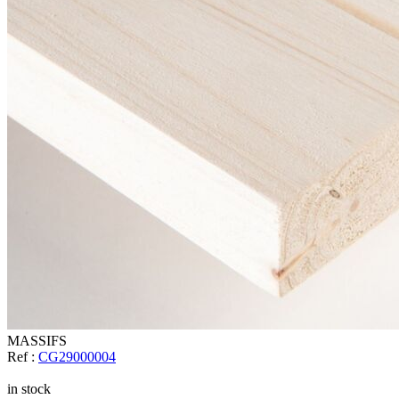
MASSIFS
Ref :
CG29000004
in stock