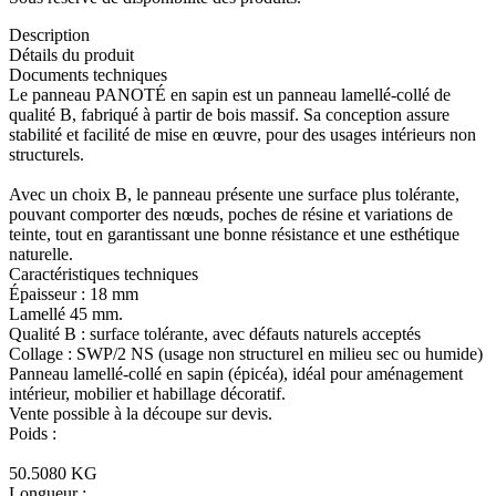
Description
Détails du produit
Documents techniques
Le panneau PANOTÉ en sapin est un panneau lamellé-collé de
qualité B, fabriqué à partir de bois massif. Sa conception assure
stabilité et facilité de mise en œuvre, pour des usages intérieurs non
structurels.
Avec un choix B, le panneau présente une surface plus tolérante,
pouvant comporter des nœuds, poches de résine et variations de
teinte, tout en garantissant une bonne résistance et une esthétique
naturelle.
Caractéristiques techniques
Épaisseur : 18 mm
Lamellé 45 mm.
Qualité B : surface tolérante, avec défauts naturels acceptés
Collage : SWP/2 NS (usage non structurel en milieu sec ou humide)
Panneau lamellé-collé en sapin (épicéa), idéal pour aménagement
intérieur, mobilier et habillage décoratif.
Vente possible à la découpe sur devis.
Poids :
50.5080 KG
Longueur :