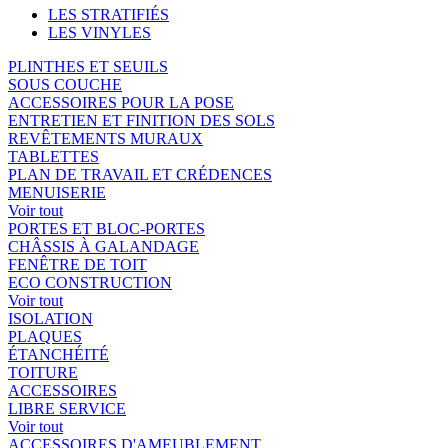
LES STRATIFIÉS
LES VINYLES
PLINTHES ET SEUILS
SOUS COUCHE
ACCESSOIRES POUR LA POSE
ENTRETIEN ET FINITION DES SOLS
REVÊTEMENTS MURAUX
TABLETTES
PLAN DE TRAVAIL ET CRÉDENCES
MENUISERIE
Voir tout
PORTES ET BLOC-PORTES
CHÂSSIS À GALANDAGE
FENÊTRE DE TOIT
ECO CONSTRUCTION
Voir tout
ISOLATION
PLAQUES
ÉTANCHÉITÉ
TOITURE
ACCESSOIRES
LIBRE SERVICE
Voir tout
ACCESSOIRES D'AMEUBLEMENT