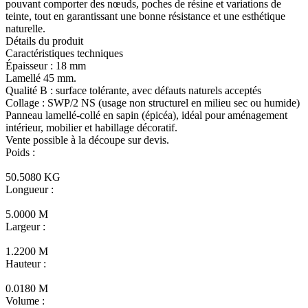
pouvant comporter des nœuds, poches de résine et variations de
teinte, tout en garantissant une bonne résistance et une esthétique
naturelle.
Détails du produit
Caractéristiques techniques
Épaisseur : 18 mm
Lamellé 45 mm.
Qualité B : surface tolérante, avec défauts naturels acceptés
Collage : SWP/2 NS (usage non structurel en milieu sec ou humide)
Panneau lamellé-collé en sapin (épicéa), idéal pour aménagement
intérieur, mobilier et habillage décoratif.
Vente possible à la découpe sur devis.
Poids :
50.5080 KG
Longueur :
5.0000 M
Largeur :
1.2200 M
Hauteur :
0.0180 M
Volume :