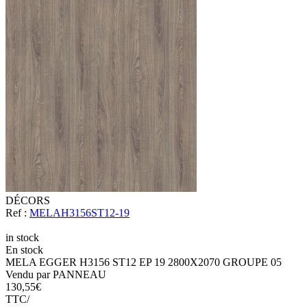
DÉCORS
Ref :
MELAH3156ST12-19
in stock
En stock
MELA EGGER H3156 ST12 EP 19 2800X2070 GROUPE 05
Vendu par PANNEAU
130,55
€
TTC/