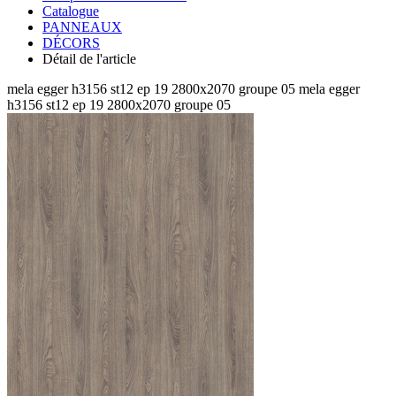
Catalogue
PANNEAUX
DÉCORS
Détail de l'article
mela egger h3156 st12 ep 19 2800x2070 groupe 05
mela egger
h3156 st12 ep 19 2800x2070 groupe 05