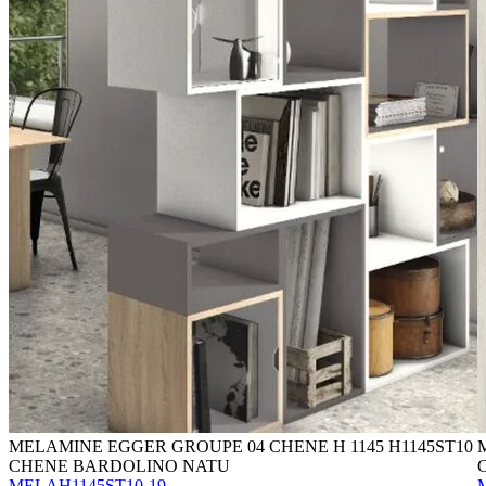
MELAMINE EGGER GROUPE 04 CHENE H 1145 H1145ST10
CHENE BARDOLINO NATU
MELAH1145ST10-19