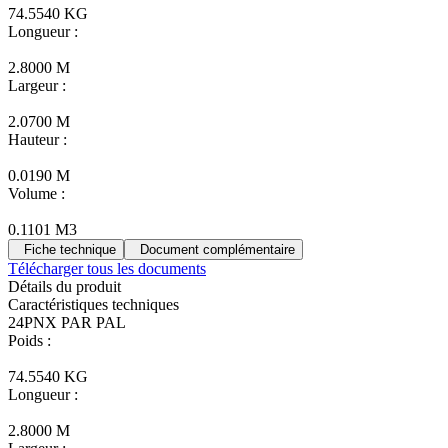
74.5540 KG
Longueur :
2.8000 M
Largeur :
2.0700 M
Hauteur :
0.0190 M
Volume :
0.1101 M3
Fiche technique
Document complémentaire
Télécharger tous les documents
Détails du produit
Caractéristiques techniques
24PNX PAR PAL
Poids :
74.5540 KG
Longueur :
2.8000 M