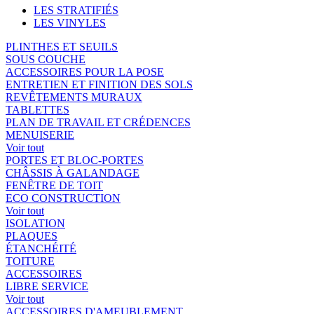
LES STRATIFIÉS
LES VINYLES
PLINTHES ET SEUILS
SOUS COUCHE
ACCESSOIRES POUR LA POSE
ENTRETIEN ET FINITION DES SOLS
REVÊTEMENTS MURAUX
TABLETTES
PLAN DE TRAVAIL ET CRÉDENCES
MENUISERIE
Voir tout
PORTES ET BLOC-PORTES
CHÂSSIS À GALANDAGE
FENÊTRE DE TOIT
ECO CONSTRUCTION
Voir tout
ISOLATION
PLAQUES
ÉTANCHÉITÉ
TOITURE
ACCESSOIRES
LIBRE SERVICE
Voir tout
ACCESSOIRES D'AMEUBLEMENT