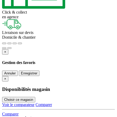
Click &
collect
en agence
Livraison
sur devis
Domicile & chantier
×
Gestion des favoris
Annuler
Enregistrer
×
Disponibilités magasin
Choisir ce magasin
Voir le comparateur
Comparer
Comparer