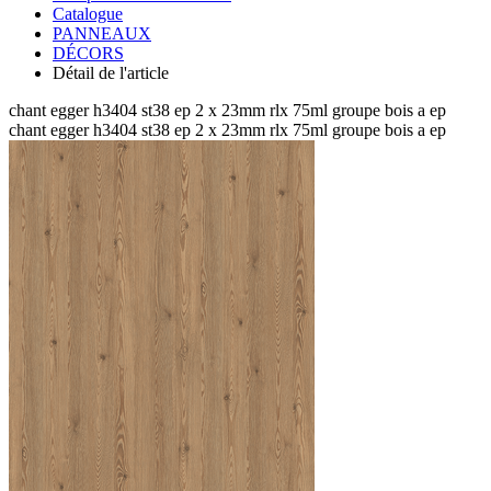
Catalogue
PANNEAUX
DÉCORS
Détail de l'article
chant egger h3404 st38 ep 2 x 23mm rlx 75ml groupe bois a ep
chant egger h3404 st38 ep 2 x 23mm rlx 75ml groupe bois a ep