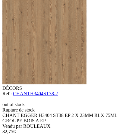
DÉCORS
Ref :
CHANTH3404ST38-2
out of stock
Rupture de stock
CHANT EGGER H3404 ST38 EP 2 X 23MM RLX 75ML
GROUPE BOIS A EP
Vendu par ROULEAUX
82,75
€