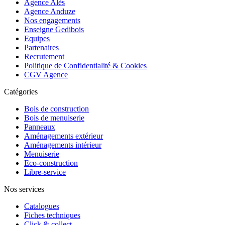
Agence Alès
Agence Anduze
Nos engagements
Enseigne Gedibois
Equipes
Partenaires
Recrutement
Politique de Confidentialité & Cookies
CGV Agence
Catégories
Bois de construction
Bois de menuiserie
Panneaux
Aménagements extérieur
Aménagements intérieur
Menuiserie
Eco-construction
Libre-service
Nos services
Catalogues
Fiches techniques
Click & collect