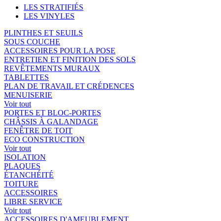
LES STRATIFIÉS
LES VINYLES
PLINTHES ET SEUILS
SOUS COUCHE
ACCESSOIRES POUR LA POSE
ENTRETIEN ET FINITION DES SOLS
REVÊTEMENTS MURAUX
TABLETTES
PLAN DE TRAVAIL ET CRÉDENCES
MENUISERIE
Voir tout
PORTES ET BLOC-PORTES
CHÂSSIS À GALANDAGE
FENÊTRE DE TOIT
ECO CONSTRUCTION
Voir tout
ISOLATION
PLAQUES
ÉTANCHÉITÉ
TOITURE
ACCESSOIRES
LIBRE SERVICE
Voir tout
ACCESSOIRES D'AMEUBLEMENT